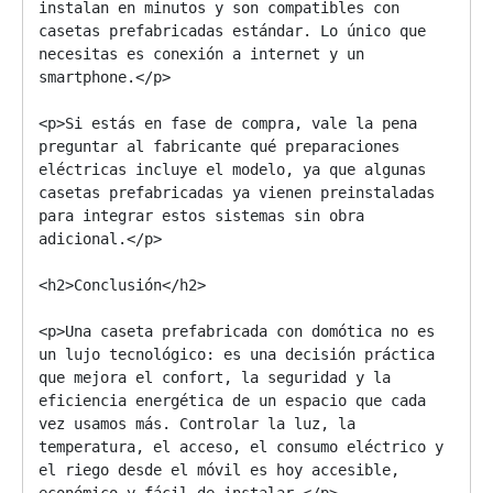
instalan en minutos y son compatibles con 
casetas prefabricadas estándar. Lo único que 
necesitas es conexión a internet y un 
smartphone.</p>

<p>Si estás en fase de compra, vale la pena 
preguntar al fabricante qué preparaciones 
eléctricas incluye el modelo, ya que algunas 
casetas prefabricadas ya vienen preinstaladas 
para integrar estos sistemas sin obra 
adicional.</p>

<h2>Conclusión</h2>

<p>Una caseta prefabricada con domótica no es 
un lujo tecnológico: es una decisión práctica 
que mejora el confort, la seguridad y la 
eficiencia energética de un espacio que cada 
vez usamos más. Controlar la luz, la 
temperatura, el acceso, el consumo eléctrico y 
el riego desde el móvil es hoy accesible, 
económico y fácil de instalar.</p>
