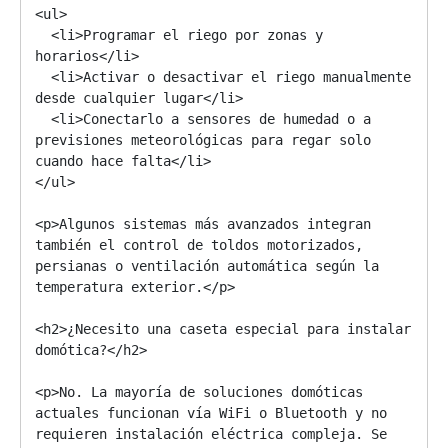
<ul>

  <li>Programar el riego por zonas y 
horarios</li>

  <li>Activar o desactivar el riego manualmente 
desde cualquier lugar</li>

  <li>Conectarlo a sensores de humedad o a 
previsiones meteorológicas para regar solo 
cuando hace falta</li>

</ul>

<p>Algunos sistemas más avanzados integran 
también el control de toldos motorizados, 
persianas o ventilación automática según la 
temperatura exterior.</p>

<h2>¿Necesito una caseta especial para instalar 
domótica?</h2>

<p>No. La mayoría de soluciones domóticas 
actuales funcionan vía WiFi o Bluetooth y no 
requieren instalación eléctrica compleja. Se 