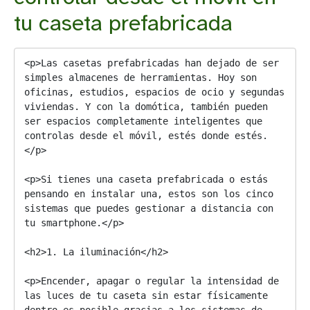
tu caseta prefabricada
<p>Las casetas prefabricadas han dejado de ser 
simples almacenes de herramientas. Hoy son 
oficinas, estudios, espacios de ocio y segundas 
viviendas. Y con la domótica, también pueden 
ser espacios completamente inteligentes que 
controlas desde el móvil, estés donde estés.
</p>

<p>Si tienes una caseta prefabricada o estás 
pensando en instalar una, estos son los cinco 
sistemas que puedes gestionar a distancia con 
tu smartphone.</p>

<h2>1. La iluminación</h2>

<p>Encender, apagar o regular la intensidad de 
las luces de tu caseta sin estar físicamente 
dentro es posible gracias a los sistemas de 