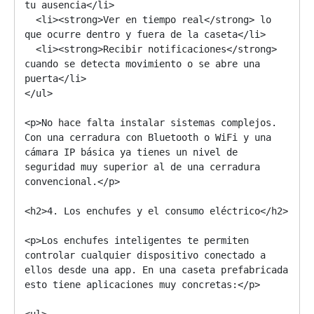
tu ausencia</li>

  <li><strong>Ver en tiempo real</strong> lo 
que ocurre dentro y fuera de la caseta</li>

  <li><strong>Recibir notificaciones</strong> 
cuando se detecta movimiento o se abre una 
puerta</li>

</ul>

<p>No hace falta instalar sistemas complejos. 
Con una cerradura con Bluetooth o WiFi y una 
cámara IP básica ya tienes un nivel de 
seguridad muy superior al de una cerradura 
convencional.</p>

<h2>4. Los enchufes y el consumo eléctrico</h2>

<p>Los enchufes inteligentes te permiten 
controlar cualquier dispositivo conectado a 
ellos desde una app. En una caseta prefabricada 
esto tiene aplicaciones muy concretas:</p>

<ul>
