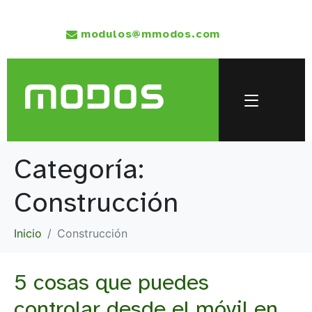
modulos@mmodos.com
Categoría:
Construcción
Inicio
Construcción
5 cosas que puedes
controlar desde el móvil en