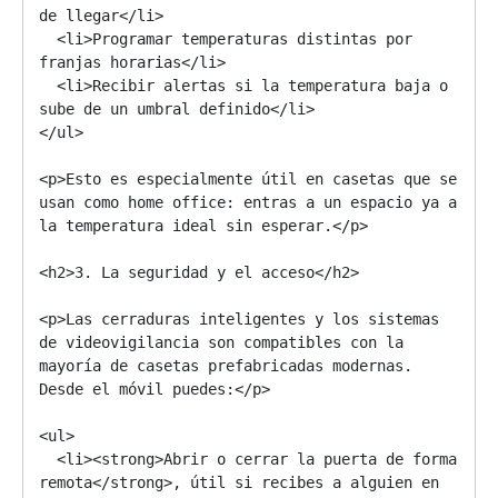
de llegar</li>

  <li>Programar temperaturas distintas por 
franjas horarias</li>

  <li>Recibir alertas si la temperatura baja o 
sube de un umbral definido</li>

</ul>

<p>Esto es especialmente útil en casetas que se 
usan como home office: entras a un espacio ya a 
la temperatura ideal sin esperar.</p>

<h2>3. La seguridad y el acceso</h2>

<p>Las cerraduras inteligentes y los sistemas 
de videovigilancia son compatibles con la 
mayoría de casetas prefabricadas modernas. 
Desde el móvil puedes:</p>

<ul>

  <li><strong>Abrir o cerrar la puerta de forma 
remota</strong>, útil si recibes a alguien en 