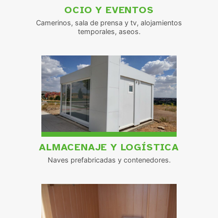
OCIO Y EVENTOS
Camerinos, sala de prensa y tv, alojamientos
temporales, aseos.
ALMACENAJE Y LOGÍSTICA
Naves prefabricadas y contenedores.