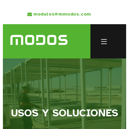
modulos@mmodos.com
USOS Y SOLUCIONES