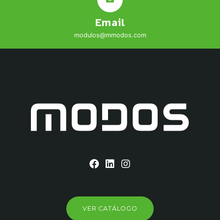
Email
modulos@mmodos.com
VER CATÁLOGO