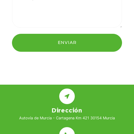
ENVIAR
Dirección
Autovía de Murcia - Cartagena Km 421 30154 Murcia