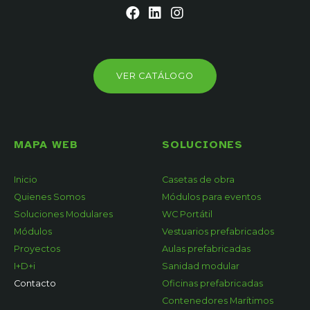
VER CATÁLOGO
MAPA WEB
SOLUCIONES
Inicio
Casetas de obra
Quienes Somos
Módulos para eventos
Soluciones Modulares
WC Portátil
Módulos
Vestuarios prefabricados
Proyectos
Aulas prefabricadas
I+D+i
Sanidad modular
Contacto
Oficinas prefabricadas
Contenedores Marítimos