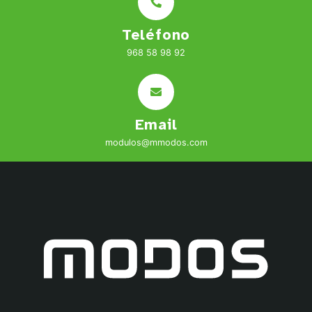
Teléfono
968 58 98 92
Email
modulos@mmodos.com