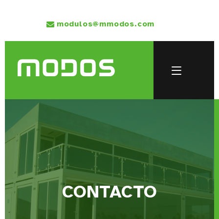
modulos@mmodos.com
CONTACTO