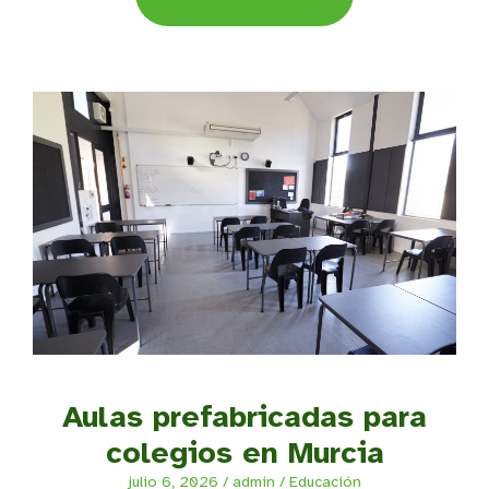
Aulas prefabricadas para
colegios en Murcia
julio 6, 2026
/
admin
/
Educación