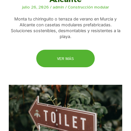
julio 26, 2026
/
admin
/
Construcción modular
Monta tu chiringuito o terraza de verano en Murcia y
Alicante con casetas modulares prefabricadas.
Soluciones sostenibles, desmontables y resistentes a la
playa.
VER MÁS