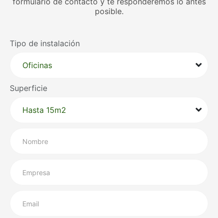
formulario de contacto y te responderemos lo antes
posible.
Tipo de instalación
Superficie