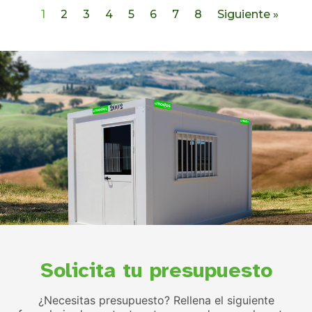
1
2
3
4
5
6
7
8
Siguiente »
Solicita tu presupuesto
¿Necesitas presupuesto? Rellena el siguiente