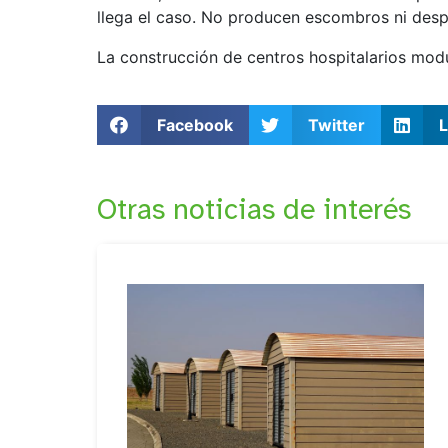
llega el caso. No producen escombros ni desp
La construcción de centros hospitalarios modu
Facebook
Twitter
L
Otras noticias de interés