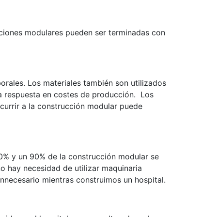
cciones modulares pueden ser terminadas con
rales. Los materiales también son utilizados
la respuesta en costes de producción. Los
currir a la construcción modular puede
60% y un 90% de la construcción modular se
o hay necesidad de utilizar maquinaria
nnecesario mientras construimos un hospital.