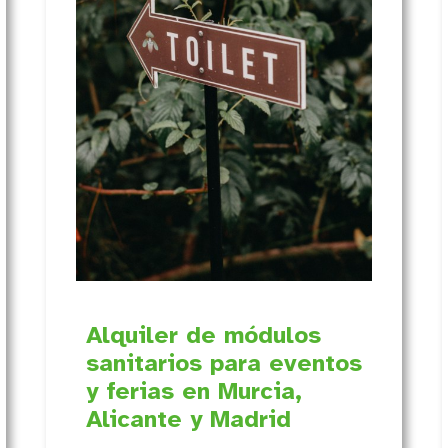
Alquiler de módulos
sanitarios para eventos
y ferias en Murcia,
Alicante y Madrid