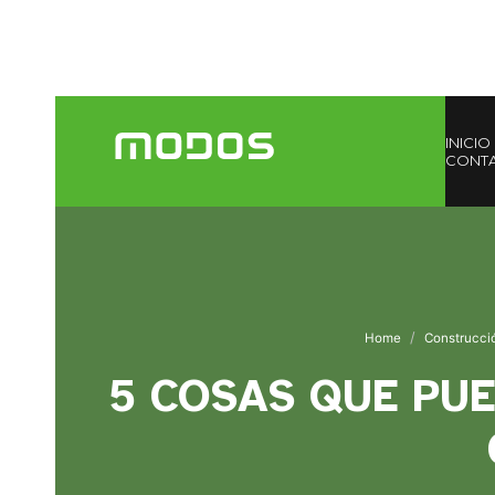
INICIO
CONT
Home
Construcci
5 COSAS QUE PU