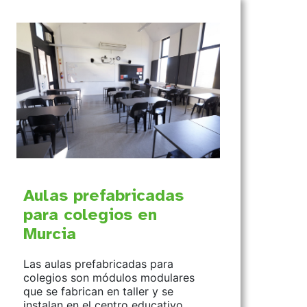
Aulas prefabricadas
para colegios en
Murcia
Las aulas prefabricadas para
colegios son módulos modulares
que se fabrican en taller y se
instalan en el centro educativo…