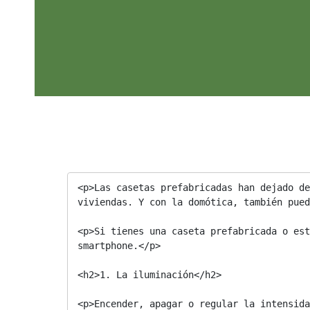
<p>Las casetas prefabricadas han dejado de
viviendas. Y con la domótica, también pued
<p>Si tienes una caseta prefabricada o est
smartphone.</p>

<h2>1. La iluminación</h2>

<p>Encender, apagar o regular la intensida