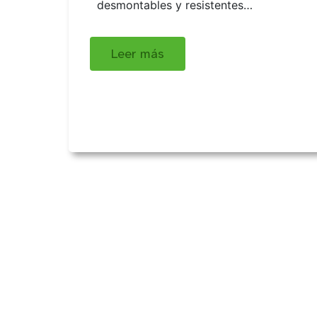
desmontables y resistentes…
Leer más