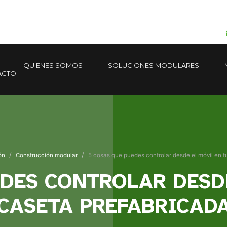
QUIENES SOMOS
SOLUCIONES MODULARES
ACTO
ón
Construcción modular
5 cosas que puedes controlar desde el móvil en t
EDES CONTROLAR DESDE
CASETA PREFABRICAD