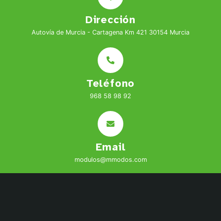
Dirección
Autovía de Murcia - Cartagena Km 421 30154 Murcia
Teléfono
968 58 98 92
Email
modulos@mmodos.com