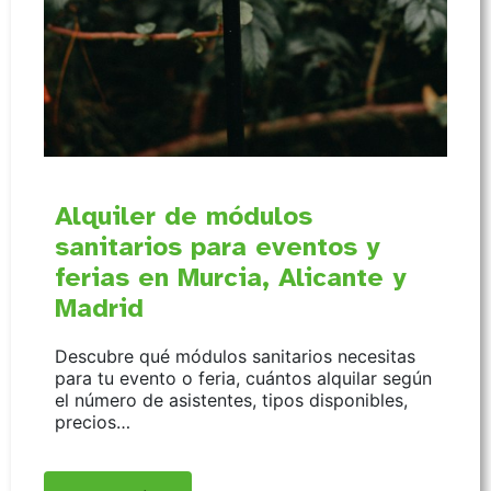
Alquiler de módulos
sanitarios para eventos y
ferias en Murcia, Alicante y
Madrid
Descubre qué módulos sanitarios necesitas
para tu evento o feria, cuántos alquilar según
el número de asistentes, tipos disponibles,
precios…