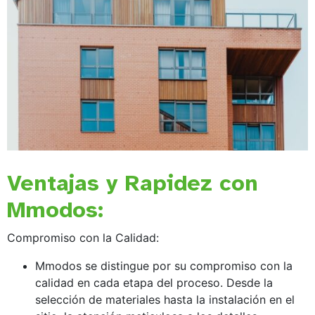
Ventajas y Rapidez con
Mmodos:
Compromiso con la Calidad:
Mmodos se distingue por su compromiso con la
calidad en cada etapa del proceso. Desde la
selección de materiales hasta la instalación en el