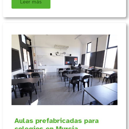
Leer más
Aulas prefabricadas para
colegios en Murcia