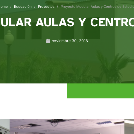
Home
Educación
Proyectos
Proyecto Modular Aulas y Centros de Estudi
ULAR AULAS Y CENTRO
noviembre 30, 2018