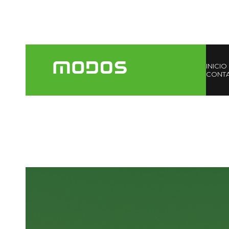
INICIO
CONT