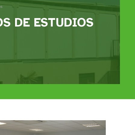
os
S DE ESTUDIOS