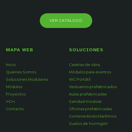
VER CATÁLOGO
MAPA WEB
SOLUCIONES
Inicio
Casetas de obra
Quienes Somos
Módulos para eventos
Soluciones Modulares
WC Portátil
Módulos
Vestuarios prefabricados
Proyectos
Aulas prefabricadas
I+D+i
Sanidad modular
Contacto
Oficinas prefabricadas
Contenedores Marítimos
Suelos de hormigón