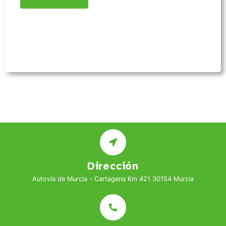
Dirección
Autovía de Murcia - Cartagena Km 421 30154 Murcia