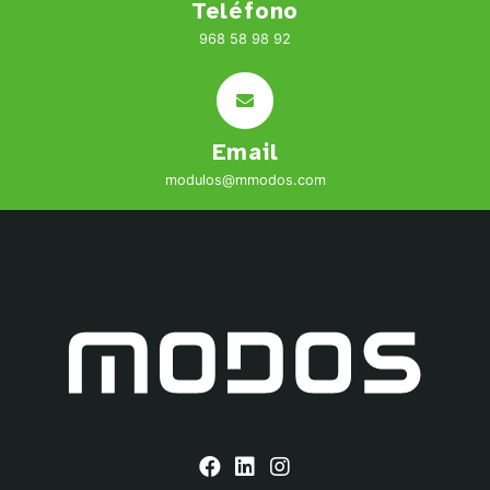
Teléfono
968 58 98 92
Email
modulos@mmodos.com