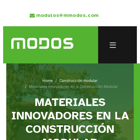
modulos@mmodos.com
Home
Construcción modular
Materiales Innovadores en la Construcción Modular
MATERIALES
INNOVADORES EN LA
CONSTRUCCIÓN