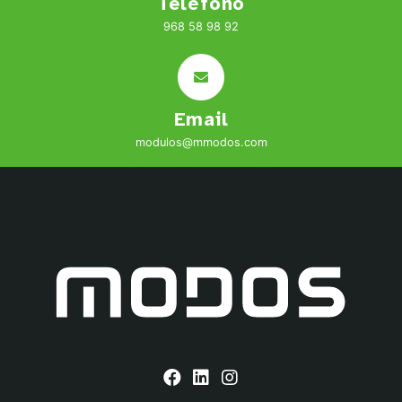
Teléfono
968 58 98 92
Email
modulos@mmodos.com