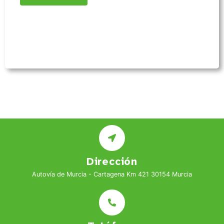
Dirección
Autovía de Murcia - Cartagena Km 421 30154 Murcia