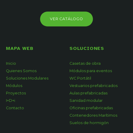
VER CATÁLOGO
MAPA WEB
SOLUCIONES
Inicio
Casetas de obra
Quienes Somos
Módulos para eventos
Soluciones Modulares
WC Portátil
Módulos
Vestuarios prefabricados
Proyectos
Aulas prefabricadas
I+D+i
Sanidad modular
Contacto
Oficinas prefabricadas
Contenedores Marítimos
Suelos de hormigón