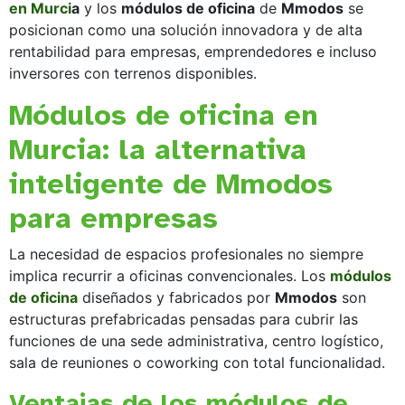
en Murci
a
y los
módulos de oficina
de
Mmodos
se
posicionan como una solución innovadora y de alta
rentabilidad para empresas, emprendedores e incluso
inversores con terrenos disponibles.
Módulos de oficina en
Murcia: la alternativa
inteligente de Mmodos
para empresas
La necesidad de espacios profesionales no siempre
implica recurrir a oficinas convencionales. Los
módulos
de oficina
diseñados y fabricados por
Mmodos
son
estructuras prefabricadas pensadas para cubrir las
funciones de una sede administrativa, centro logístico,
sala de reuniones o coworking con total funcionalidad.
Ventajas de los módulos de