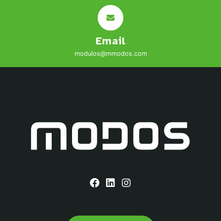
Email
modulos@mmodos.com