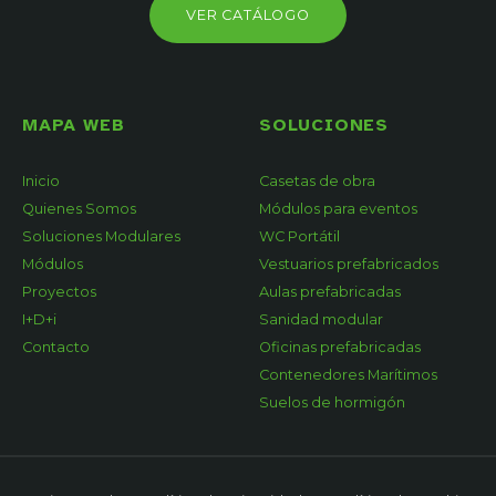
VER CATÁLOGO
MAPA WEB
SOLUCIONES
Inicio
Casetas de obra
Quienes Somos
Módulos para eventos
Soluciones Modulares
WC Portátil
Módulos
Vestuarios prefabricados
Proyectos
Aulas prefabricadas
I+D+i
Sanidad modular
Contacto
Oficinas prefabricadas
Contenedores Marítimos
Suelos de hormigón