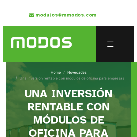
modulos@mmodos.com
Home
Novedades
Una inversión rentable con módulos de oficina para empresas
UNA INVERSIÓN
RENTABLE CON
MÓDULOS DE
OFICINA PARA