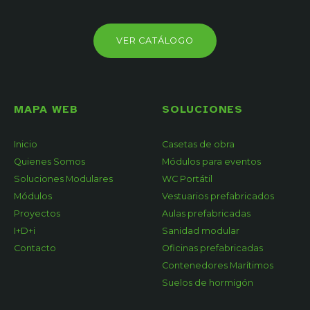
VER CATÁLOGO
MAPA WEB
SOLUCIONES
Inicio
Casetas de obra
Quienes Somos
Módulos para eventos
Soluciones Modulares
WC Portátil
Módulos
Vestuarios prefabricados
Proyectos
Aulas prefabricadas
I+D+i
Sanidad modular
Contacto
Oficinas prefabricadas
Contenedores Marítimos
Suelos de hormigón