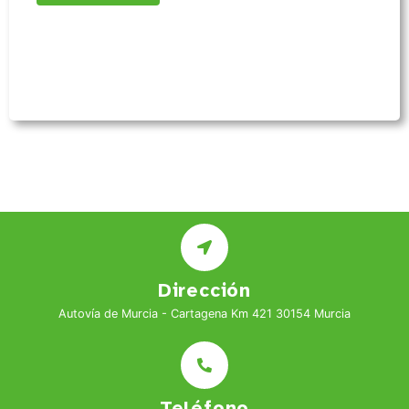
Dirección
Autovía de Murcia - Cartagena Km 421 30154 Murcia
Teléfono