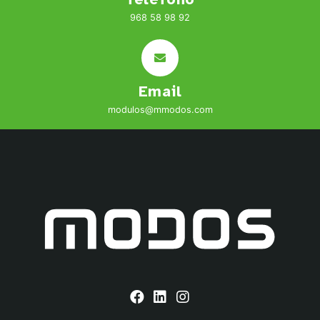
968 58 98 92
Email
modulos@mmodos.com