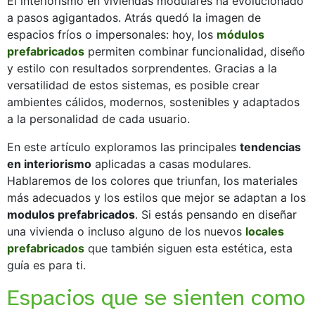
El interiorismo en viviendas modulares ha evolucionado
a pasos agigantados. Atrás quedó la imagen de
espacios fríos o impersonales: hoy, los
módulos
prefabricados
permiten combinar funcionalidad, diseño
y estilo con resultados sorprendentes. Gracias a la
versatilidad de estos sistemas, es posible crear
ambientes cálidos, modernos, sostenibles y adaptados
a la personalidad de cada usuario.
En este artículo exploramos las principales
tendencias
en interiorismo
aplicadas a casas modulares.
Hablaremos de los colores que triunfan, los materiales
más adecuados y los estilos que mejor se adaptan a los
modulos prefabricados
. Si estás pensando en diseñar
una vivienda o incluso alguno de los nuevos
locales
prefabricados
que también siguen esta estética, esta
guía es para ti.
Espacios que se sienten como