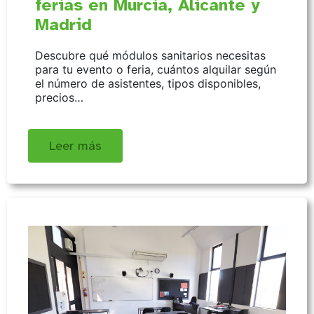
ferias en Murcia, Alicante y
Madrid
Descubre qué módulos sanitarios necesitas
para tu evento o feria, cuántos alquilar según
el número de asistentes, tipos disponibles,
precios…
Leer más