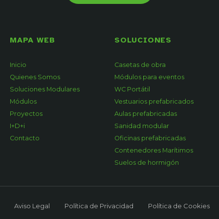
MAPA WEB
SOLUCIONES
Inicio
Casetas de obra
Quienes Somos
Módulos para eventos
Soluciones Modulares
WC Portátil
Módulos
Vestuarios prefabricados
Proyectos
Aulas prefabricadas
I+D+i
Sanidad modular
Contacto
Oficinas prefabricadas
Contenedores Marítimos
Suelos de hormigón
Aviso Legal
Política de Privacidad
Política de Cookies