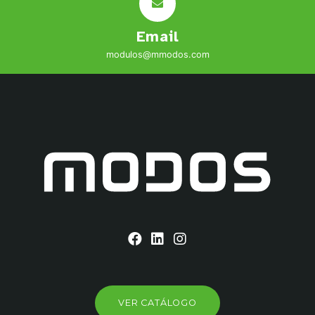
Email
modulos@mmodos.com
VER CATÁLOGO