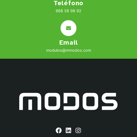
Teléfono
968 58 98 92
Email
modulos@mmodos.com