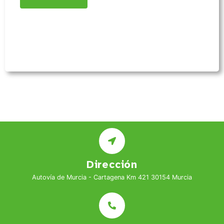
Dirección
Autovía de Murcia - Cartagena Km 421 30154 Murcia