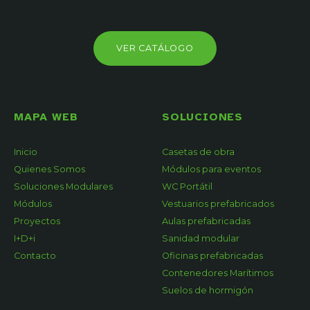
VER CATÁLOGO
MAPA WEB
SOLUCIONES
Inicio
Casetas de obra
Quienes Somos
Módulos para eventos
Soluciones Modulares
WC Portátil
Módulos
Vestuarios prefabricados
Proyectos
Aulas prefabricadas
I+D+i
Sanidad modular
Contacto
Oficinas prefabricadas
Contenedores Marítimos
Suelos de hormigón