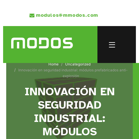
modulos@mmodos.com
Home
Uncategorized
Innovación en seguridad industrial: módulos prefabricados anti-
explosión
INNOVACIÓN EN
SEGURIDAD
INDUSTRIAL:
MÓDULOS