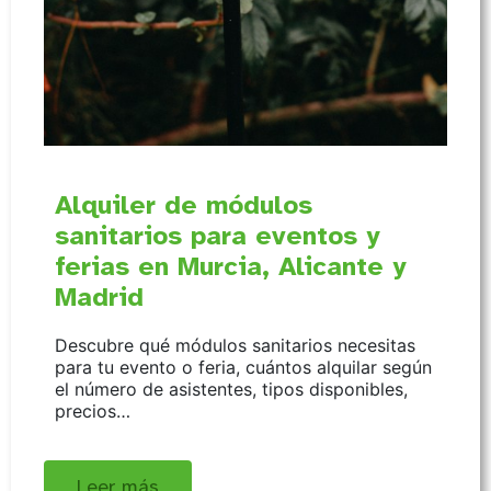
Alquiler de módulos
sanitarios para eventos y
ferias en Murcia, Alicante y
Madrid
Descubre qué módulos sanitarios necesitas
para tu evento o feria, cuántos alquilar según
el número de asistentes, tipos disponibles,
precios…
Leer más