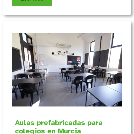
Aulas prefabricadas para
colegios en Murcia