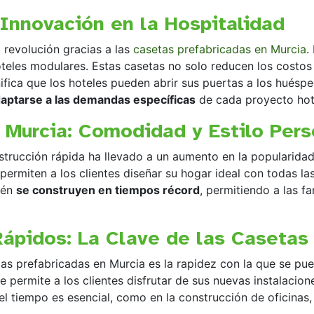
 Innovación en la Hospitalidad
 revolución gracias a las
casetas prefabricadas en Murcia
.
oteles modulares. Estas casetas no solo reducen los costos
ifica que los hoteles pueden abrir sus puertas a los hués
adaptarse a las demandas específicas
de cada proyecto hot
 Murcia: Comodidad y Estilo Per
trucción rápida ha llevado a un aumento en la popularidad
ermiten a los clientes diseñar su hogar ideal con todas l
ién
se construyen en tiempos récord
, permitiendo a las 
Rápidos: La Clave de las Casetas
tas prefabricadas en Murcia es la rapidez con la que se p
ue permite a los clientes disfrutar de sus nuevas instalacio
el tiempo es esencial, como en la construcción de oficinas,