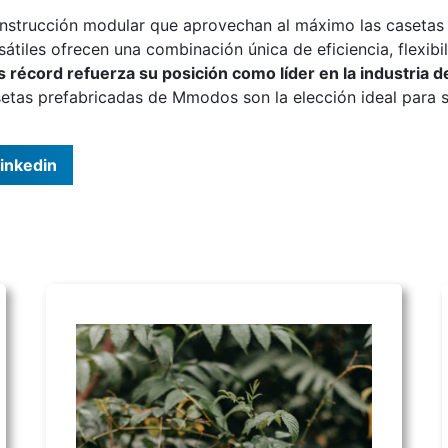
strucción modular que aprovechan al máximo las casetas p
sátiles ofrecen una combinación única de eficiencia, flexib
récord refuerza su posición como líder en la industria 
asetas prefabricadas de Mmodos son la elección ideal para 
inkedin