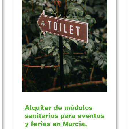
Alquiler de módulos
sanitarios para eventos
y ferias en Murcia,