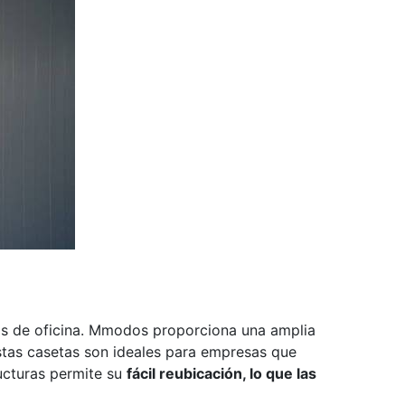
ios de oficina. Mmodos proporciona una amplia
stas casetas son ideales para empresas que
ructuras permite su
fácil reubicación, lo que las