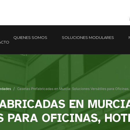
QUIENES SOMOS
SOLUCIONES MODULARES
ACTO
edades
Casetas Prefabricadas en Murcia: Soluciones Versátiles para Oficinas
ABRICADAS EN MURCI
S PARA OFICINAS, HOT