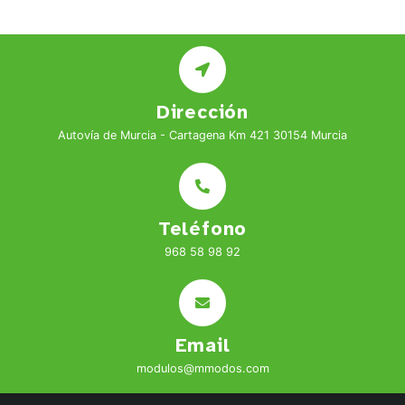
Dirección
Autovía de Murcia - Cartagena Km 421 30154 Murcia
Teléfono
968 58 98 92
Email
modulos@mmodos.com