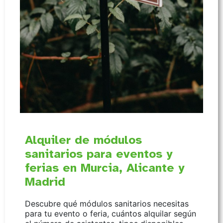
Alquiler de módulos
sanitarios para eventos y
ferias en Murcia, Alicante y
Madrid
Descubre qué módulos sanitarios necesitas
para tu evento o feria, cuántos alquilar según