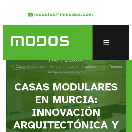
modulos@mmodos.com
Home
Novedades
Casas Modulares en Murcia: Innovación Arquitectónica y Tiempos
de Ejecución Eficientes
CASAS MODULARES
EN MURCIA:
INNOVACIÓN
ARQUITECTÓNICA Y