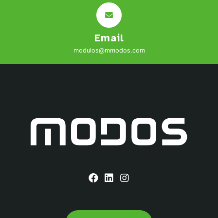
Email
modulos@mmodos.com